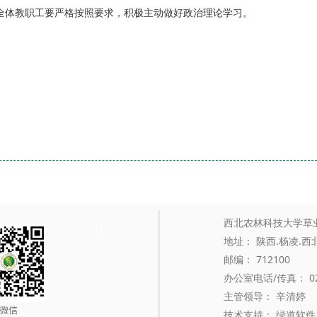
.全体教职工要严格按照要求，积极主动做好政治理论学习。
西北农林科技大学草
地址： 陕西.杨凌.
邮编： 712100
办公室电话/传真： 029
主管领导： 辛清婷 
技术支持： 绿道软件