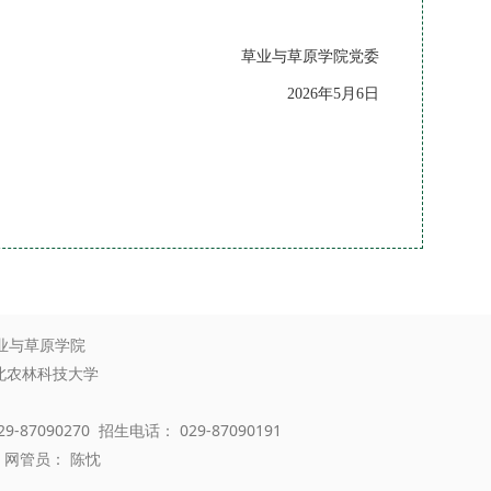
草业与草原学院党委
2026年5月6日
业与草原学院
西北农林科技大学
-87090270 招生电话： 029-87090191
网管员： 陈忱