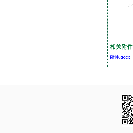
2
相关附件
附件.docx