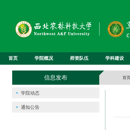
首页
学院概况
师资队伍
学科建设
信息发布
首
学院动态
通知公告