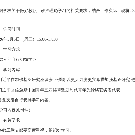
据学校关于做好教职工政治理论学习的相关要求，结合工作实际，现将202
、学习时间
26年5月6日（周三）16:00-17:30
、学习方式
党支部自行组织学习
、学习内容
.习近平在加强基础研究座谈会上强调 以更大力度更实举措加强基础研究 
.习近平回信勉励中国青年五四奖章暨新时代青年先锋奖获奖者代表
.各党支部自行安排学习内容。
学习内容见附件）
、有关要求
.各教工党支部要高度重视，组织好学习。