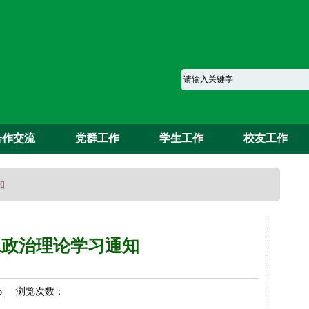
合作交流
党群工作
学生工作
校友工作
知
工政治理论学习通知
-06 浏览次数：