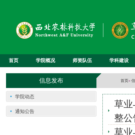
首页
学院概况
师资队伍
学科建设
信息发布
首页
»
学院动态
草业
通知公告
整公
草业