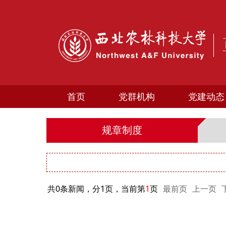
首页
党群机构
党建动态
规章制度
共0条新闻，分1页，当前第
1
页
最前页
上一页