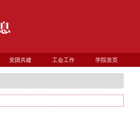
党团共建
工会工作
学院首页