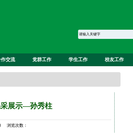
合作交流
党群工作
学生工作
校友工作
风采展示—孙秀柱
-08 浏览次数：