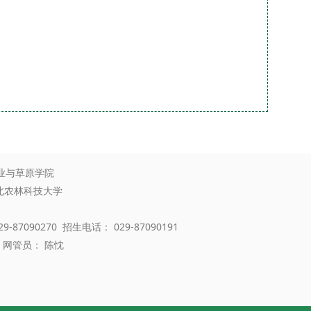
业与草原学院
西北农林科技大学
-87090270 招生电话： 029-87090191
网管员： 陈忱