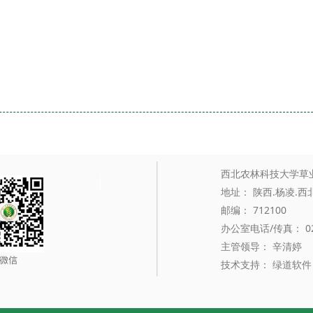
西北农林科技大学草
地址： 陕西.杨凌.
邮编： 712100
办公室电话/传真： 029
主管领导： 辛清婷 
技术支持： 绿道软件