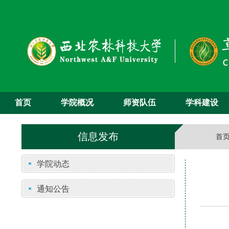
首页
学院概况
师资队伍
学科建设
信息发布
首
学院动态
通知公告