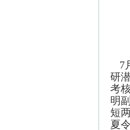
7
研
考
明
短
夏