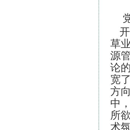
开
草
源
论
宽
方
中
所
术