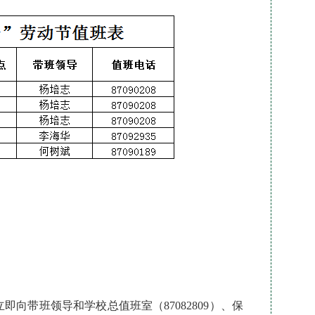
；
向带班领导和学校总值班室（87082809）、保