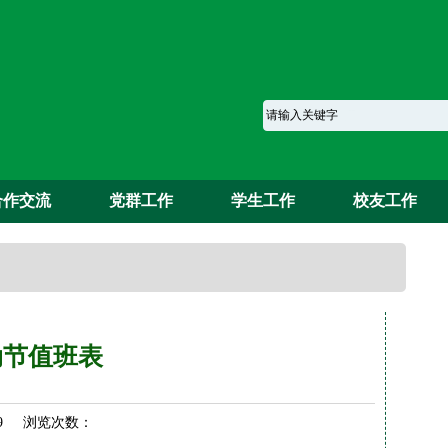
合作交流
党群工作
学生工作
校友工作
动节值班表
-29 浏览次数：