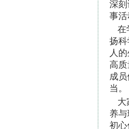
深刻
事活
在
扬科
人的
高质
成员
当。
大
养与
初心