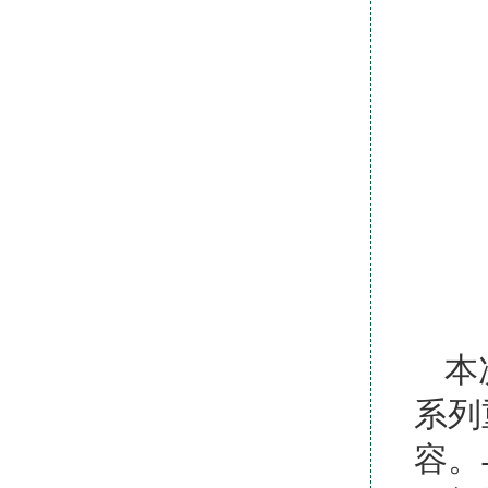
本
系列
容。