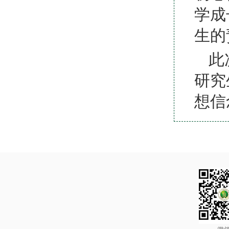
学成
生的
此
研究
想信