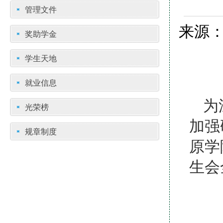
管理文件
来源：
奖助学金
学生天地
就业信息
为
光荣榜
加强
规章制度
原学
生会