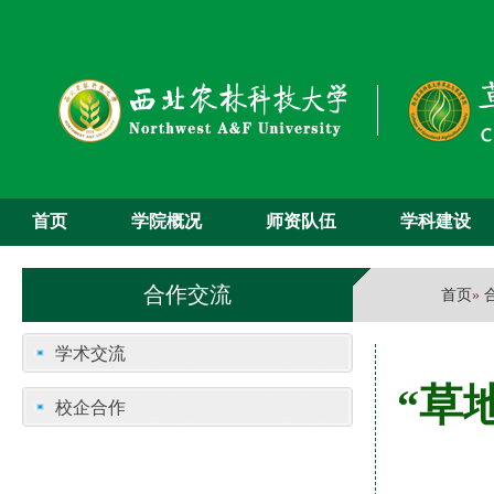
首页
学院概况
师资队伍
学科建设
合作交流
首页
»
学术交流
“草
校企合作