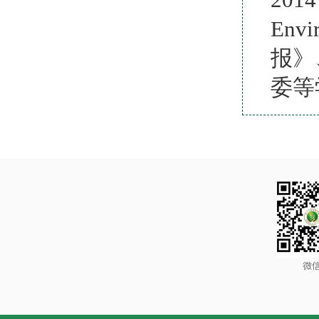
En
报》
委等