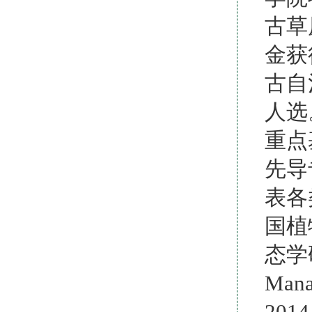
古草
金获
古自
人选
重点
先导
表各
国植
态学研
Man
201